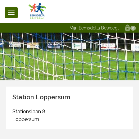
Mijn Eemsdelta Beweegt
0
Station Loppersum
Stationslaan 8
Loppersum