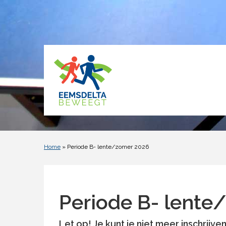
Home
» Periode B- lente/zomer 2026
Periode B- lente
Let op!
Je kunt je niet meer inschrijve