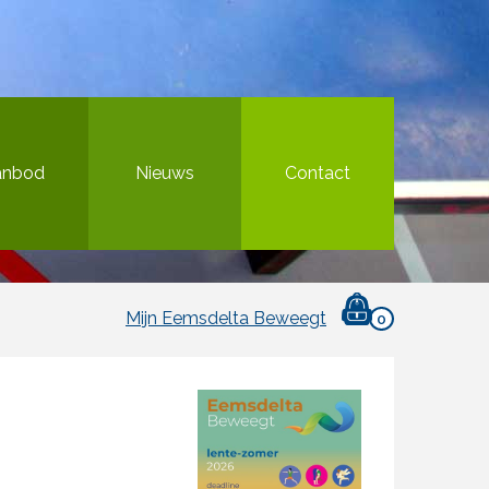
anbod
Nieuws
Contact
Mijn Eemsdelta Beweegt
0