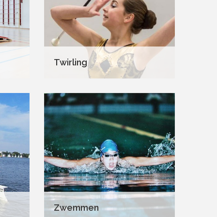
Twirling
Zwemmen