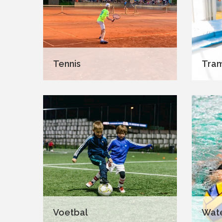
Tennis
Tram
Voetbal
Wat