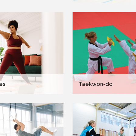
tes
Taekwon-do