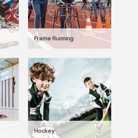
Frame Running
Hockey