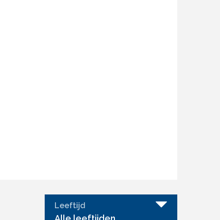
Leeftijd
Alle leeftijden