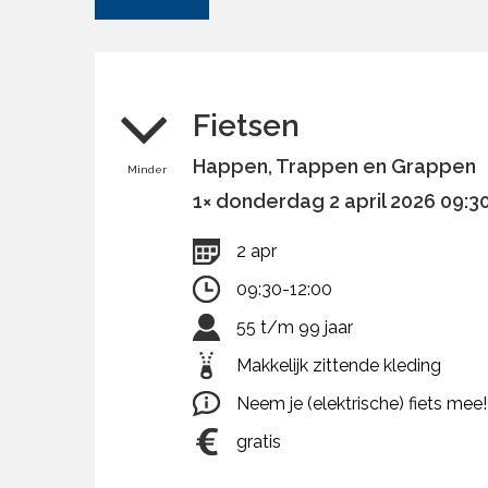
Fietsen
Happen, Trappen en Grappen
Minder
1× donderdag 2 april 2026 09:30-
2 apr
09:30-12:00
55 t/m 99 jaar
Makkelijk zittende kleding
Neem je (elektrische) fiets mee!
gratis