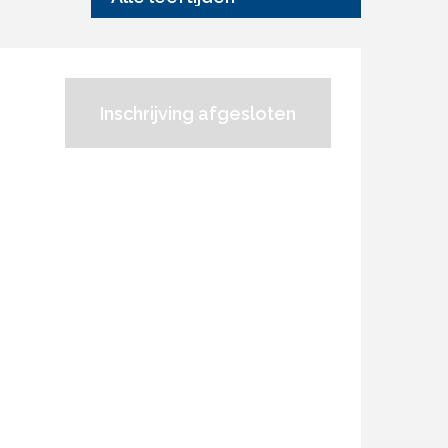
Inschrijving afgesloten