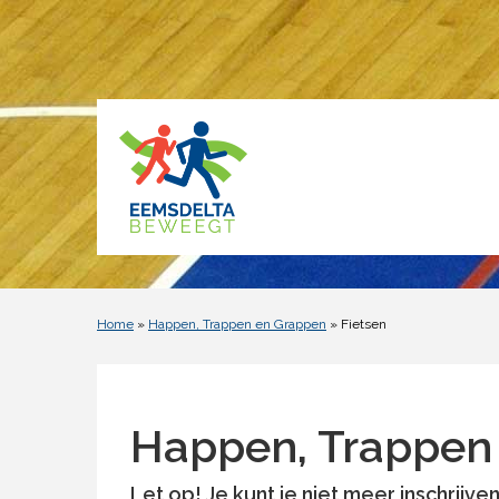
Home
»
Happen, Trappen en Grappen
» Fietsen
Happen, Trappen
Let op!
Je kunt je niet meer inschrijve