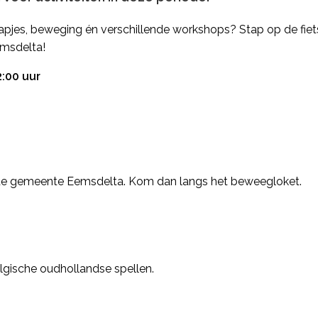
e hapjes, beweging én verschillende workshops? Stap op de fi
msdelta!
2:00 uur
 de gemeente Eemsdelta. Kom dan langs het beweegloket.
lgische oudhollandse spellen.