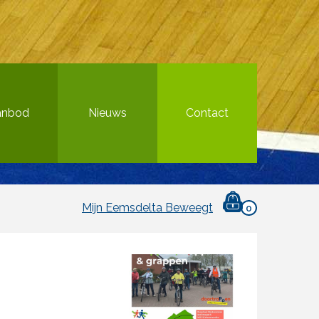
anbod
Nieuws
Contact
Mijn Eemsdelta Beweegt
0