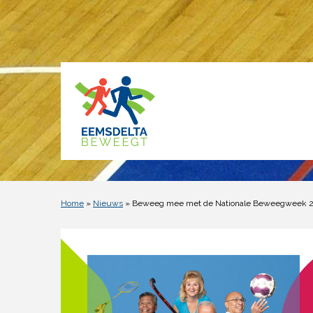
Home
»
Nieuws
» Beweeg mee met de Nationale Beweegweek 