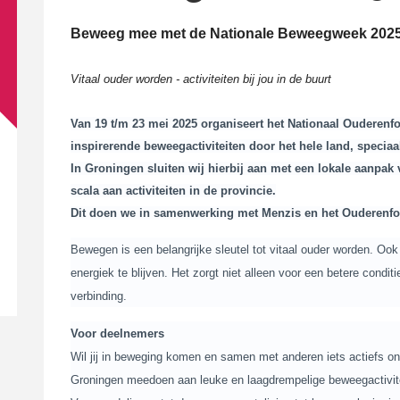
Beweeg mee met de Nationale Beweegweek 202
Vitaal ouder worden - activiteiten bij jou in de buurt
Van
19 t/m 23 mei 2025
organiseert het Nationaal Ouderenf
inspirerende beweegactiviteiten door het hele land, speciaa
In Groningen sluiten wij hierbij aan met een lokale aanpak
scala aan activiteiten in de provincie.
Dit doen we in samenwerking met Menzis en het Ouderenf
Bewegen is een belangrijke sleutel tot vitaal ouder worden. Ook op
energiek te blijven. Het zorgt niet alleen voor een betere condit
verbinding.
Voor deelnemers
Wil jij in beweging komen en samen met anderen iets actiefs 
Groningen meedoen aan leuke en laagdrempelige beweegactiviteit