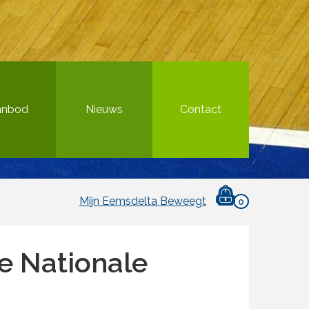
anbod
Nieuws
Contact
Mijn Eemsdelta Beweegt
0
 Nationale