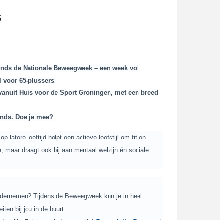
5
onds de Nationale Beweegweek – een week vol
l voor 65-plussers.
 vanuit Huis voor de Sport Groningen, met een breed
onds. Doe je mee?
 latere leeftijd helpt een actieve leefstijl om fit en
ie, maar draagt ook bij aan mentaal welzijn én sociale
ondernemen? Tijdens de Beweegweek kun je in heel
en bij jou in de buurt.