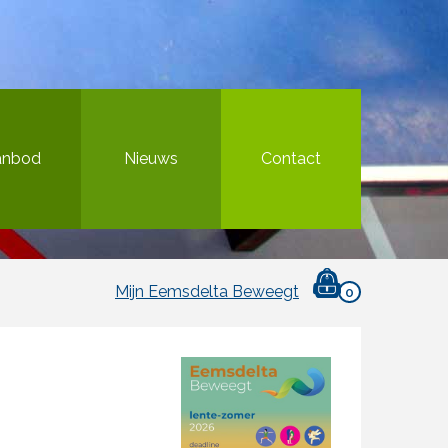
anbod
Nieuws
Contact
Mijn Eemsdelta Beweegt
0