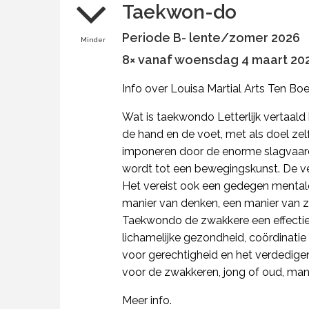
Taekwon-do
Periode B- lente/zomer 2026
Minder
8× vanaf woensdag 4 maart 2026
Info over Louisa Martial Arts Ten Boer
Wat is taekwondo Letterlijk vertaald
de hand en de voet, met als doel zel
imponeren door de enorme slagvaard
wordt tot een bewegingskunst. De ver
Het vereist ook een gedegen mentale 
manier van denken, een manier van zel
Taekwondo de zwakkere een effectief 
lichamelijke gezondheid, coördinatie
voor gerechtigheid en het verdedigen
voor de zwakkeren, jong of oud, man 
Meer info.