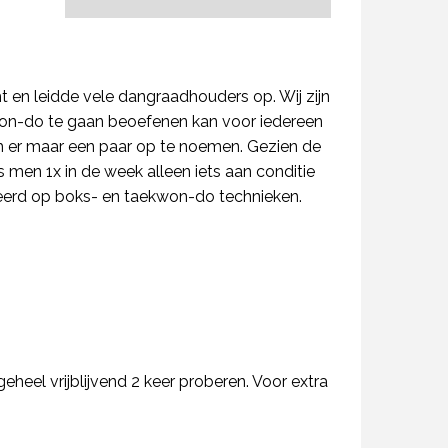
en leidde vele dangraadhouders op. Wij zijn
on-do te gaan beoefenen kan voor iedereen
 om er maar een paar op te noemen. Gezien de
s men 1x in de week alleen iets aan conditie
seerd op boks- en taekwon-do technieken.
heel vrijblijvend 2 keer proberen. Voor extra