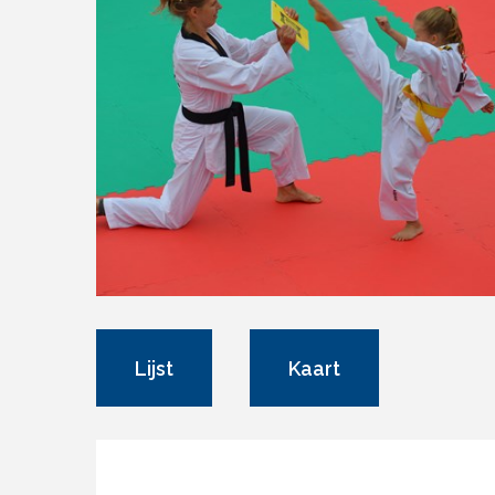
Lijst
Kaart