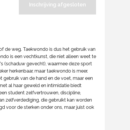
Inschrijving afgesloten
r of de weg. Taekwondo is dus het gebruik van
ndo is een vechtkunst, die niet alleen weet te
e's (schaduw gevecht), waarmee deze sport
zeker herkenbaar, maar taekwondo is meer.
et gebruik van de hand en de voet, maar een
met al haar geweld en intimidatie biedt
en student zelfvertrouwen, discipline,
an zelfverdediging, die gebruikt kan worden
gd voor de sterken onder ons, maar juist ook