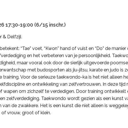
 17:30-19:00 (6/15 inschr.)
 & Delfzijl
 betekent: “Tae” voet, “Kwon” hand of vuist en “Do” de manie
fverdediging en het verbeteren van je persoonlijkheid. Taekwo
igheid, maar vooral ook door de sierlijk uitgevoerde pooms
wantschap met budosporten als jiu-jitsu, karate en judo is 
training. Voor de serieuze taekwondo-ka is het niet alleen h
fdiscipline en ontwikkeling van zelfvertrouwen. In deze tijd 
wapen om zichzelf te verdedigen. Door training ontwikkelt e
 en zelfverdediging. Taekwondo wordt gezien als een kunst v
 van de zwakkere. Het is een kunst die niet alleen is weggele
of vrouw, groot of klein.