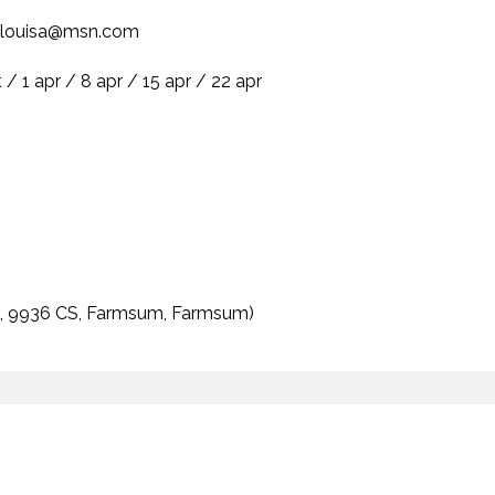
 vlouisa@msn.com
 / 1 apr / 8 apr / 15 apr / 22 apr
, 9936 CS, Farmsum, Farmsum)