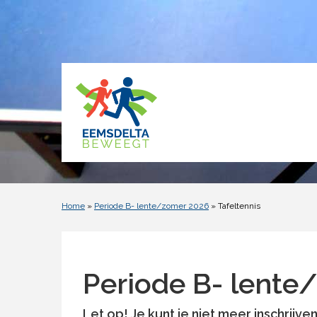
Home
»
Periode B- lente/zomer 2026
» Tafeltennis
Periode B- lente
Let op!
Je kunt je niet meer inschrijve