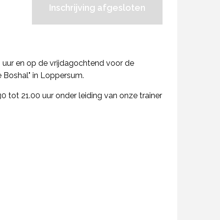
Inschrijving afgesloten
uur en op de vrijdagochtend voor de
De Boshal" in Loppersum.
30 tot 21.00 uur onder leiding van onze trainer