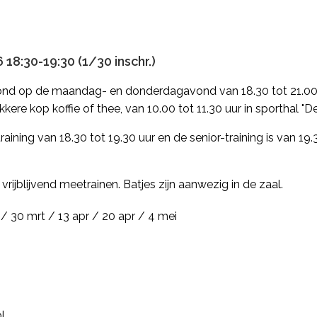
18:30-19:30 (1/30 inschr.)
ond op de maandag- en donderdagavond van 18.30 tot 21.00 
kere kop koffie of thee, van 10.00 tot 11.30 uur in sporthal "
raining van 18.30 tot 19.30 uur en de senior-training is van 19.
ijblijvend meetrainen. Batjes zijn aanwezig in de zaal.
 / 30 mrt / 13 apr / 20 apr / 4 mei
l