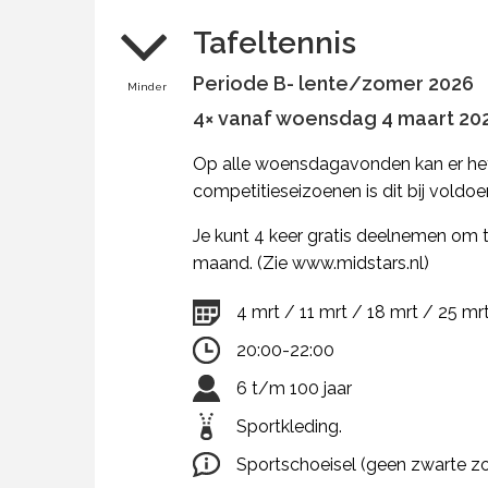
Tafeltennis
Periode B- lente/zomer 2026
Minder
4× vanaf woensdag 4 maart 2026
Op alle woensdagavonden kan er het 
competitieseizoenen is dit bij vol
Je kunt 4 keer gratis deelnemen om te
maand. (Zie www.midstars.nl)
4 mrt / 11 mrt / 18 mrt / 25 mr
20:00-22:00
6 t/m 100 jaar
Sportkleding.
Sportschoeisel (geen zwarte zo