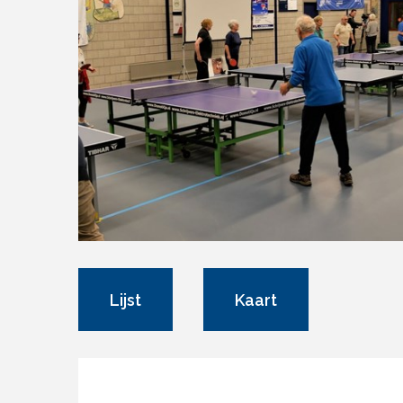
Lijst
Kaart