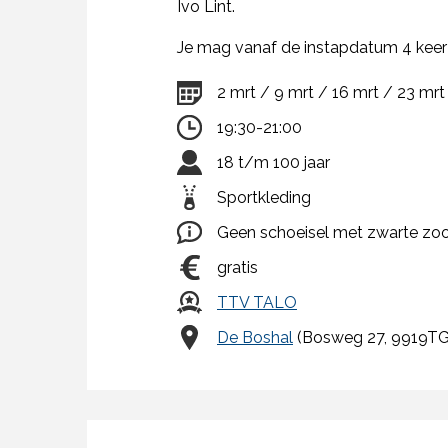
Ivo Lint.
Je mag vanaf de instapdatum 4 keer vr
2 mrt / 9 mrt / 16 mrt / 23 mrt
19:30-21:00
18 t/m 100 jaar
Sportkleding
Geen schoeisel met zwarte zoo
gratis
TTV TALO
De Boshal
(Bosweg 27, 9919TG