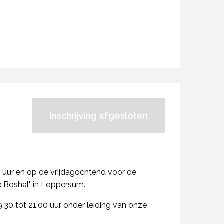
Inschrijving afgesloten
uur en op de vrijdagochtend voor de
De Boshal" in Loppersum.
19.30 tot 21.00 uur onder leiding van onze