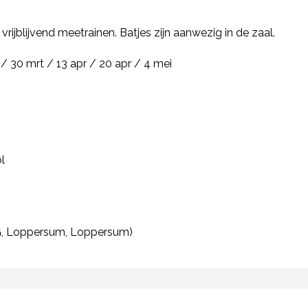
ijblijvend meetrainen. Batjes zijn aanwezig in de zaal.
 / 30 mrt / 13 apr / 20 apr / 4 mei
l
, Loppersum, Loppersum)