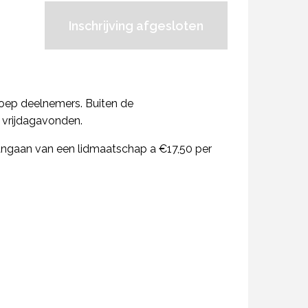
Inschrijving afgesloten
roep deelnemers. Buiten de
 vrijdagavonden.
t aangaan van een lidmaatschap a €17,50 per