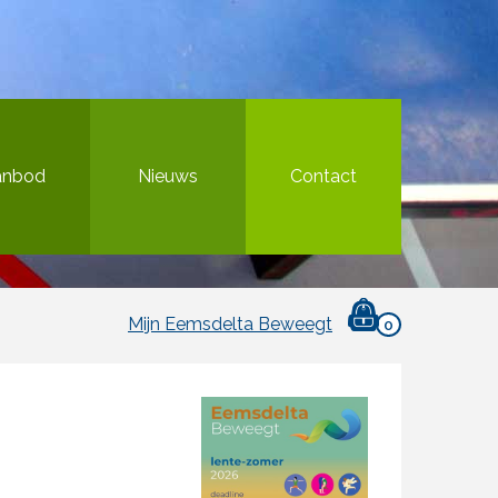
anbod
Nieuws
Contact
Mijn Eemsdelta Beweegt
0