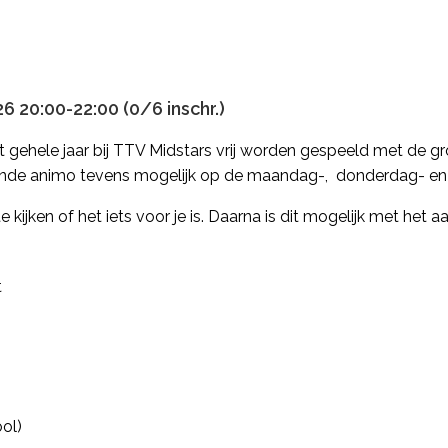
 20:00-22:00 (0/6 inschr.)
gehele jaar bij TTV Midstars vrij worden gespeeld met de g
doende animo tevens mogelijk op de maandag-, donderdag- en
 kijken of het iets voor je is. Daarna is dit mogelijk met he
t
ol)