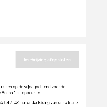
Inschrijving afgesloten
uur en op de vrijdagochtend voor de
De Boshal" in Loppersum.
30 tot 21.00 uur onder leiding van onze trainer