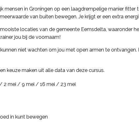
jk mensen in Groningen op een laagdrempelige manier fitter t
meerwaarde van buiten bewegen. Je krijgt er een extra energ
oiste locaties van de gemeente Eemsdelta, waaronder het st
rainer jou bij de voornaam!
 kunnen niet wachten om jou met open armen te ontvangen. K
 een keuze maken uit alle data van deze cursus.
 / 2 mei / 9 mei / 16 mei / 23 mei
goed in kunt bewegen