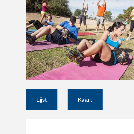
Lijst
Kaart