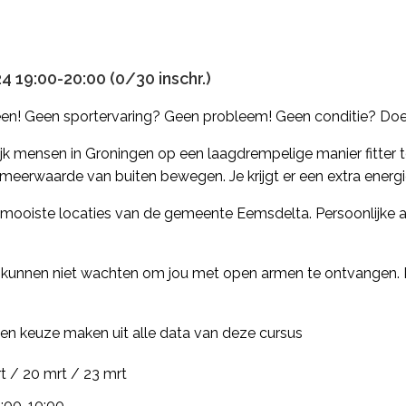
 19:00-20:00 (0/30 inschr.)
reen! Geen sportervaring? Geen probleem! Geen conditie? Do
jk mensen in Groningen op een laagdrempelige manier fitter t
meerwaarde van buiten bewegen. Je krijgt er een extra energ
ooiste locaties van de gemeente Eemsdelta. Persoonlijke a
 kunnen niet wachten om jou met open armen te ontvangen. K
 een keuze maken uit alle data van deze cursus
rt / 20 mrt / 23 mrt
9:00-10:00