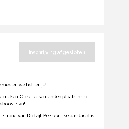
Inschrijving afgesloten
e mee en we helpen je!
e maken. Onze lessen vinden plaats in de
ieboost van!
rand van Delfzijl. Persoonlijke aandacht is