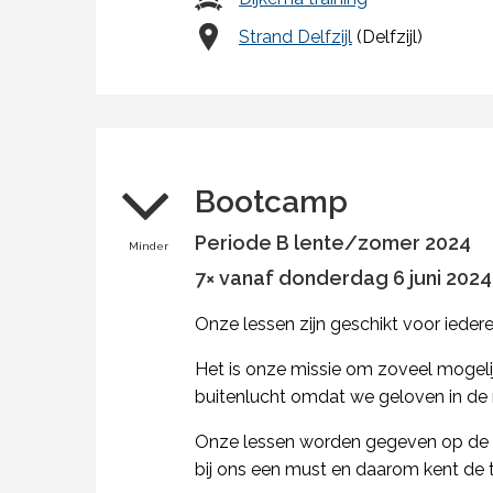
Strand Delfzijl
(Delfzijl)
Bootcamp
Periode B lente/zomer 2024
Minder
7× vanaf donderdag 6 juni 2024 
Onze lessen zijn geschikt voor iede
Het is onze missie om zoveel mogeli
buitenlucht omdat we geloven in de 
Onze lessen worden gegeven op de mo
bij ons een must en daarom kent de t