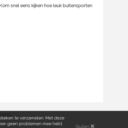
om snel eens kijken hoe leuk buitensporten
laring
.
stieken te verzamelen. Met deze
e hier geen problemen mee hebt.
Sluiten