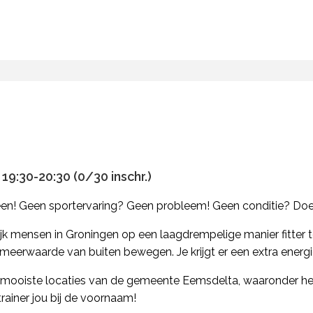
19:30-20:30 (0/30 inschr.)
reen! Geen sportervaring? Geen probleem! Geen conditie? Do
jk mensen in Groningen op een laagdrempelige manier fitter t
meerwaarde van buiten bewegen. Je krijgt er een extra energ
oiste locaties van de gemeente Eemsdelta, waaronder het st
rainer jou bij de voornaam!