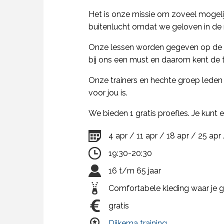
Het is onze missie om zoveel mogeli
buitenlucht omdat we geloven in de 
Onze lessen worden gegeven op de mo
bij ons een must en daarom kent de t
Onze trainers en hechte groep leden
voor jou is.
We bieden 1 gratis proefles. Je kunt
4 apr / 11 apr / 18 apr / 25 apr
19:30-20:30
16 t/m 65 jaar
Comfortabele kleding waar je 
gratis
Dijkema training