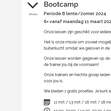
Bootcamp
Periode B lente/zomer 2024
Minder
6× vanaf maandag 11 maart 2024
Onze lessen zijn geschikt voor iede
Het is onze missie om zoveel mogeli
buitenlucht omdat we geloven in de 
Onze lessen worden gegeven op de m
de trainer jou bij de voornaam!
Onze trainers en hechte groep leden
voor jou is.
We bieden 1 gratis proefles. Je kunt
11 mrt / 13 mrt / 16 mrt / 18 m
19:00-20:00 / 19:30-20:30 / 0