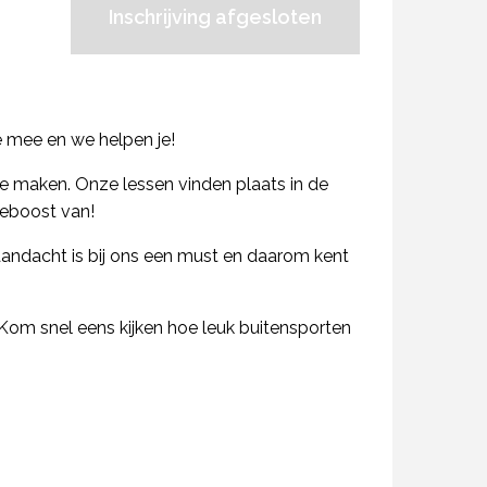
Inschrijving afgesloten
e mee en we helpen je!
e maken. Onze lessen vinden plaats in de
ieboost van!
andacht is bij ons een must en daarom kent
om snel eens kijken hoe leuk buitensporten