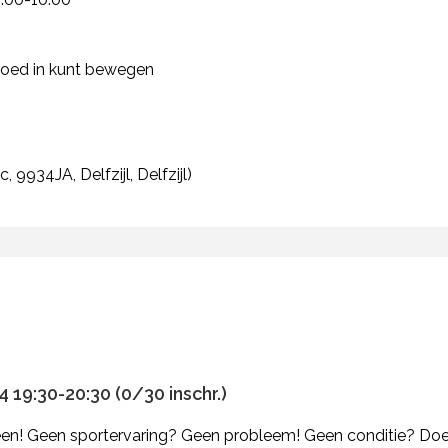
goed in kunt bewegen
, 9934JA, Delfzijl, Delfzijl)
 19:30-20:30 (0/30 inschr.)
reen! Geen sportervaring? Geen probleem! Geen conditie? Do