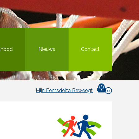
anbod
Nieuws
Contact
Mijn Eemsdelta Beweegt
0