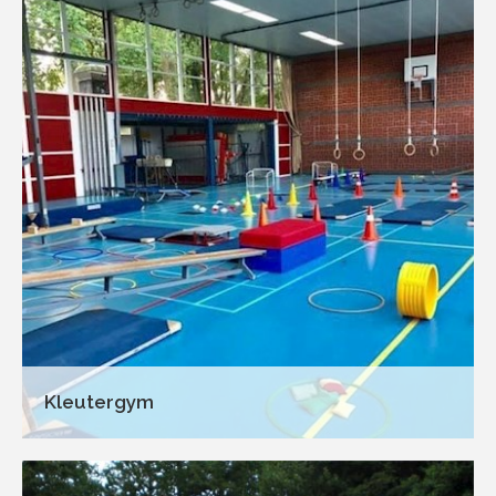
Kleutergym