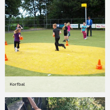
Korfbal