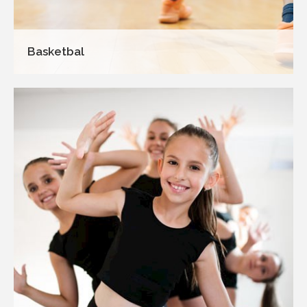
Basketbal