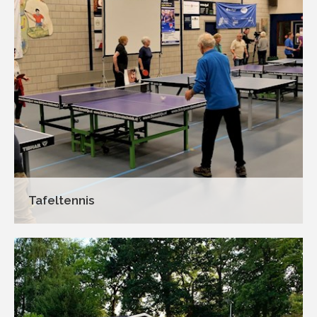
Tafeltennis