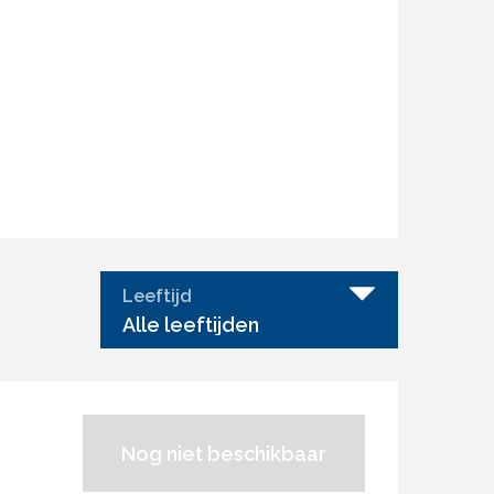
Leeftijd
Alle leeftijden
Nog niet beschikbaar