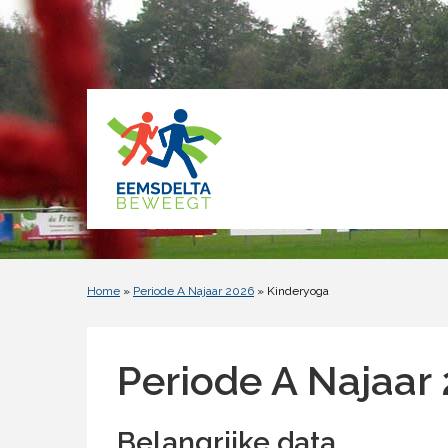
Home
»
Periode A Najaar 2026
» Kinderyoga
Periode A Najaar
Belangrijke data