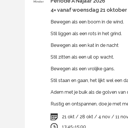
Periode A Najaar 2026
Minder
4× vanaf woensdag 21 oktober 2
Bewegen als een boom in de wind.
Stil liggen als een rots in het grind.
Bewegen als een kat in de nacht
Stil zitten als een uil op wacht.
Bewegen als een vrolijke gans.
Stil staan en gaan, het lijkt wel een d
Adem met je buik als de golven van 
Rustig en ontspannen, doe je met 
21 okt / 28 okt / 4 nov / 11 no
13:45-15:00