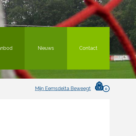
anbod
Nieuws
Contact
Mijn Eemsdelta Beweegt
0