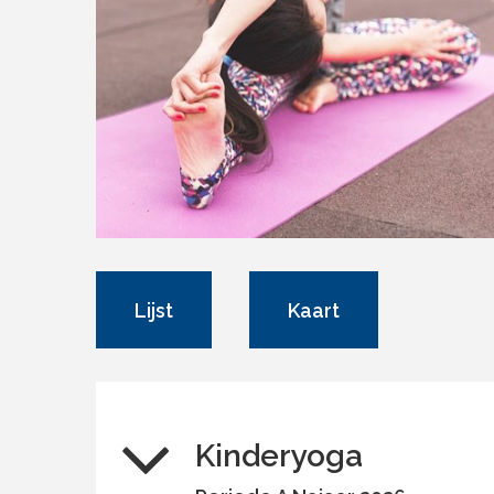
Lijst
Kaart
Kinderyoga