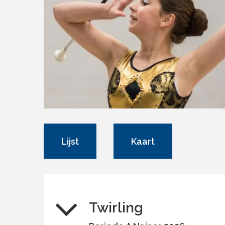
Lijst
Kaart
Twirling