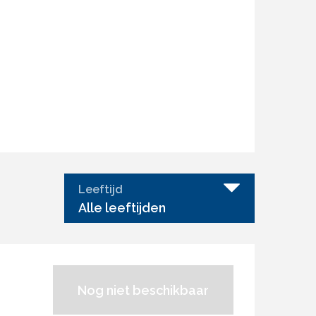
Leeftijd
Alle leeftijden
Nog niet beschikbaar