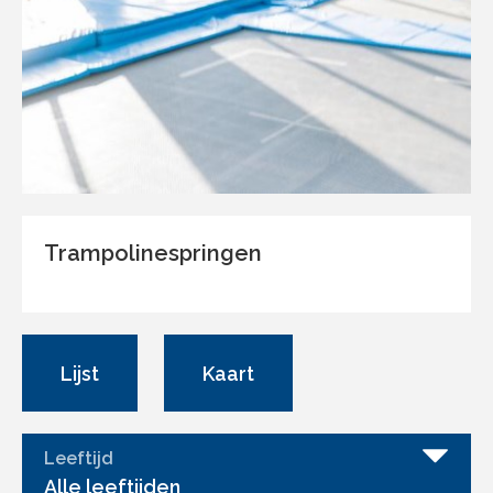
Trampolinespringen
Lijst
Kaart
Leeftijd
Alle leeftijden