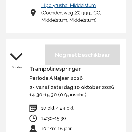
Hipolytushal Middelstum
(Coendersweg 27, 9991 CC,
Middelstum, Middelstum)
Nog niet beschikbaar
Minder
Trampolinespringen
Periode A Najaar 2026
2× vanaf zaterdag 10 oktober 2026
14:30-15:30 (0/5 inschr.)
10 okt / 24 okt
14:30-15:30
10 t/m 18 jaar