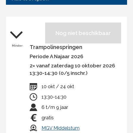
Nog niet beschikbaar
Minder
Trampolinespringen
Periode A Najaar 2026
2× vanaf zaterdag 10 oktober 2026
13:30-14:30 (0/5 inschr.)
10 okt / 24 okt
13:30-14:30
6 t/m 9 jaar
gratis
MGV Middelstum