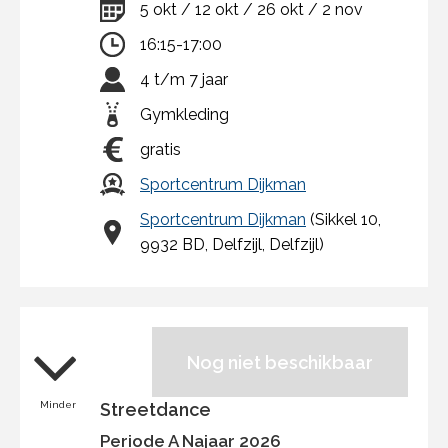
5 okt / 12 okt / 26 okt / 2 nov
16:15-17:00
4 t/m 7 jaar
Gymkleding
gratis
Sportcentrum Dijkman
Sportcentrum Dijkman
(Sikkel 10,
9932 BD, Delfzijl, Delfzijl)
Nog niet beschikbaar
Minder
Streetdance
Periode A Najaar 2026