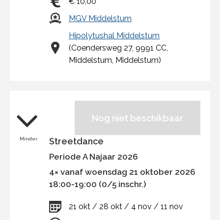
€ 10,00
MGV Middelstum
Hipolytushal Middelstum
(Coendersweg 27, 9991 CC,
Middelstum, Middelstum)
Nog niet beschikbaar
Minder
Streetdance
Periode A Najaar 2026
4× vanaf woensdag 21 oktober 2026
18:00-19:00 (0/5 inschr.)
21 okt / 28 okt / 4 nov / 11 nov