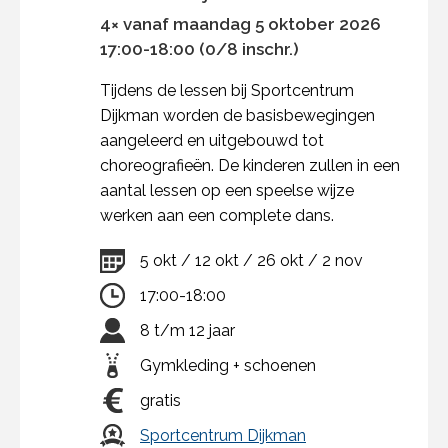
4× vanaf maandag 5 oktober 2026
17:00-18:00 (0/8 inschr.)
Tijdens de lessen bij Sportcentrum
Dijkman worden de basisbewegingen
aangeleerd en uitgebouwd tot
choreografieën. De kinderen zullen in een
aantal lessen op een speelse wijze
werken aan een complete dans.
5 okt / 12 okt / 26 okt / 2 nov
17:00-18:00
8 t/m 12 jaar
Gymkleding + schoenen
gratis
Sportcentrum Dijkman