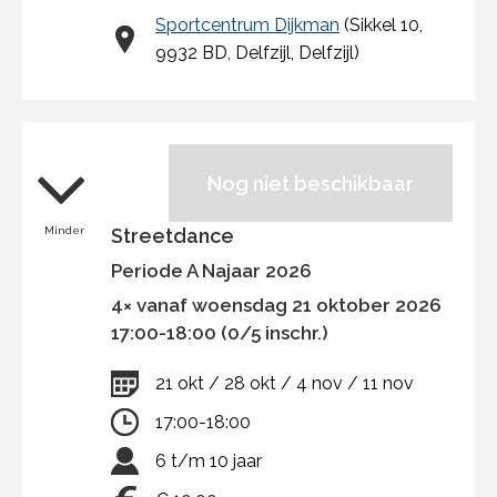
Sportcentrum Dijkman
(Sikkel 10,
9932 BD, Delfzijl, Delfzijl)
Nog niet beschikbaar
Minder
Streetdance
Periode A Najaar 2026
4× vanaf woensdag 21 oktober 2026
17:00-18:00 (0/5 inschr.)
21 okt / 28 okt / 4 nov / 11 nov
17:00-18:00
6 t/m 10 jaar