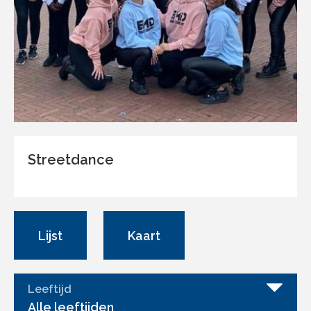
Streetdance
Lijst
Kaart
Leeftijd
Alle leeftijden