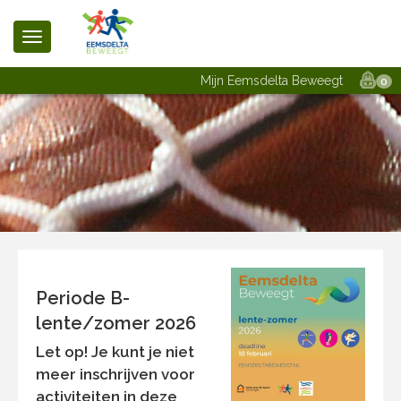
Mijn Eemsdelta Beweegt
0
Periode B-
lente/zomer 2026
Let op!
Je kunt je niet
meer inschrijven voor
activiteiten in deze