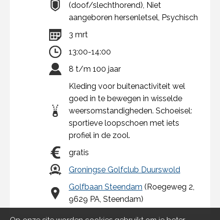
(doof/slechthorend), Niet
aangeboren hersenletsel, Psychisch
3 mrt
13:00-14:00
8 t/m 100 jaar
Kleding voor buitenactiviteit wel
goed in te bewegen in wisselde
weersomstandigheden. Schoeisel:
sportieve loopschoen met iets
profiel in de zool.
gratis
Groningse Golfclub Duurswold
Golfbaan Steendam
(Roegeweg 2,
9629 PA, Steendam)