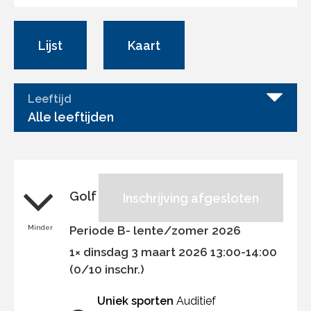
Lijst
Kaart
Leeftijd
Alle leeftijden
Golf
Inschrijving afgesloten
Minder
Periode B- lente/zomer 2026
1× dinsdag 3 maart 2026 13:00-14:00
(0/10 inschr.)
Uniek sporten
Auditief