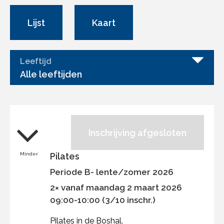
Lijst
Kaart
Leeftijd
Alle leeftijden
Inschrijving afgesloten
Minder
Pilates
Periode B- lente/zomer 2026
2× vanaf maandag 2 maart 2026
09:00-10:00 (3/10 inschr.)
Pilates in de Boshal.