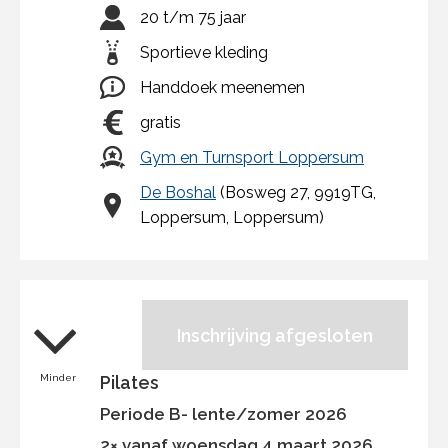
20 t/m 75 jaar
Sportieve kleding
Handdoek meenemen
gratis
Gym en Turnsport Loppersum
De Boshal
(Bosweg 27, 9919TG,
Loppersum, Loppersum)
Inschrijving afgesloten
Minder
Pilates
Periode B- lente/zomer 2026
2× vanaf woensdag 4 maart 2026