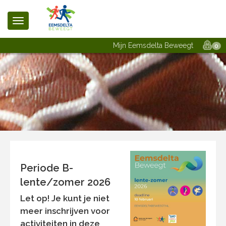
Mijn Eemsdelta Beweegt
0
Periode B-
lente/zomer 2026
Let op!
Je kunt je niet
meer inschrijven voor
activiteiten in deze